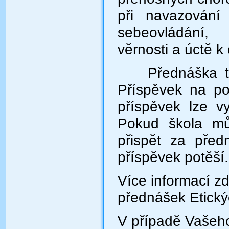
při navazování
sebeovládání,
věrnosti a úctě k
Přednáška trvá
Příspěvek na po
příspěvek lze vy
Pokud škola mů
přispět za před
příspěvek potěší.
Více informací z
přednášek Etický
V případě Vašeho