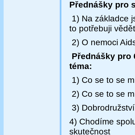
Přednášky pro st
1) Na základce js
to potřebuji
vědět
2) O nemoci Aids,
Přednášky pro 6
téma:
1) Co se to se m
2) Co se to se m
3) Dobrodružství
4) Chodíme spolu
skutečnost