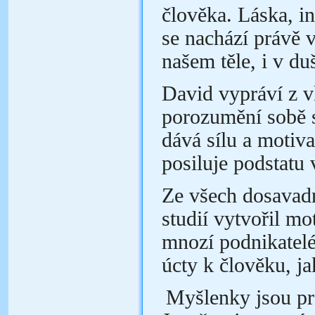
člověka. Láska, in
se nachází právě 
našem těle, i v duš
David vypráví z vl
porozumění sobě 
dává sílu a motiva
posiluje podstatu 
Ze všech dosavadn
studií vytvořil mo
mnozí podnikatelé
úcty k člověku, j
Myšlenky jsou pr