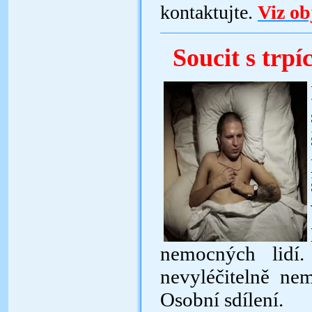
kontaktujte.
Viz ob
Soucit s trpí
nemocných lidí.
nevyléčitelně nem
Osobní sdílení
.