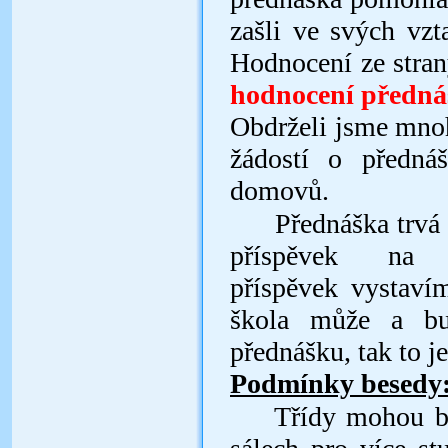
zašli ve svých vzta
Hodnocení ze strany
hodnocení předná
Obdrželi jsme
mno
žádostí o přednáš
domovů.
Přednáška trvá
příspěvek na 
příspěvek vystaví
škola může a bu
přednášku, tak to j
Podmínky besedy
Třídy mohou být