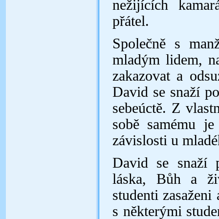
nežijících kama
přátel.
Společně s manž
mladým lidem, na
zakazovat a odsu
David se snaží po
sebeúctě. Z vlast
sobě samému je 
závislosti u mlad
David se snaží 
láska, Bůh a ži
studenti zasaženi
s některými stude