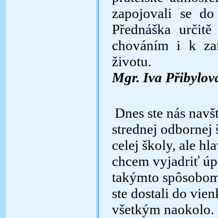
zapojovali se do
Přednáška určit
chováním i k za
životu.
Mgr. Iva Přibylo
Dnes ste nás navš
strednej odbornej
celej školy, ale h
chcem vyjadriť úp
takýmto spôsobom p
ste dostali do vien
všetkým naokolo. 