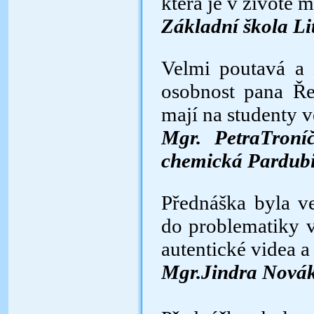
která je v životě 
Základní škola Li
Velmi poutavá a 
osobnost pana Ře
mají na studenty v
Mgr. PetraTroní
chemická Pardub
Přednáška byla ve
do problematiky v
autentické videa a 
Mgr.Jindra Nová