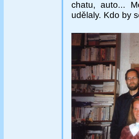
chatu, auto... M
udělaly. Kdo by s