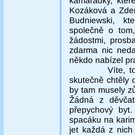
kamarádky, kter
Kozáková a Zden
Budniewski, kte
společně o tom,
žádostmi, prosb
zdarma nic neda
někdo nabízel pr
Víte, t
skutečně chtěly 
by tam musely zůs
Žádná z děvčat 
přepychový byt.
spacáku na kari
jet každá z nic