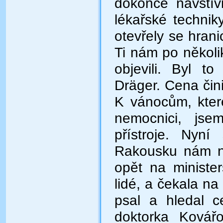
dokonce navštívi
lékařské technik
otevřely se hran
Ti nám po několi
objevili. Byl to
Dräger. Cena čin
K vánocům, které
nemocnici, jse
přístroje. Nyní
Rakousku nám na
opět na minister
lidé, a čekala n
psal a hledal c
doktorka Kovářo